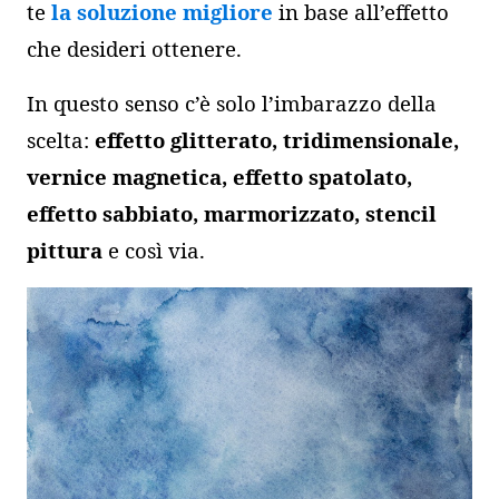
te
la soluzione migliore
in base all’effetto
che desideri ottenere.
In questo senso c’è solo l’imbarazzo della
scelta:
effetto glitterato, tridimensionale,
vernice magnetica, effetto spatolato,
effetto sabbiato, marmorizzato, stencil
pittura
e così via.