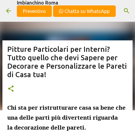
Imbianchino Roma
Passa ai contenuti principali
Preventivo
Chatta su WhatsApp
Pitture Particolari per Interni?
Tutto quello che devi Sapere per
Decorare e Personalizzare le Pareti
di Casa tua!
Chi sta per
ristrutturare casa
sa bene che
una delle parti più divertenti riguarda
la
decorazione delle pareti
.