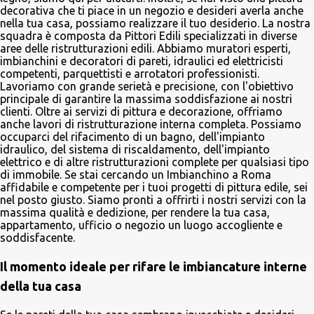
decorativa che ti piace in un negozio e desideri averla anche
nella tua casa, possiamo realizzare il tuo desiderio. La nostra
squadra è composta da Pittori Edili specializzati in diverse
aree delle ristrutturazioni edili. Abbiamo muratori esperti,
imbianchini e decoratori di pareti, idraulici ed elettricisti
competenti, parquettisti e arrotatori professionisti.
Lavoriamo con grande serietà e precisione, con l'obiettivo
principale di garantire la massima soddisfazione ai nostri
clienti. Oltre ai servizi di pittura e decorazione, offriamo
anche lavori di ristrutturazione interna completa. Possiamo
occuparci del rifacimento di un bagno, dell'impianto
idraulico, del sistema di riscaldamento, dell'impianto
elettrico e di altre ristrutturazioni complete per qualsiasi tipo
di immobile. Se stai cercando un Imbianchino a Roma
affidabile e competente per i tuoi progetti di pittura edile, sei
nel posto giusto. Siamo pronti a offrirti i nostri servizi con la
massima qualità e dedizione, per rendere la tua casa,
appartamento, ufficio o negozio un luogo accogliente e
soddisfacente.
Il momento ideale per rifare le imbiancature interne
della tua casa