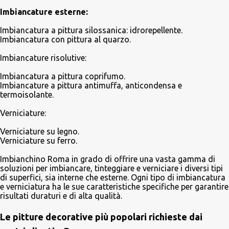
Imbiancature esterne:
Imbiancatura a pittura silossanica: idrorepellente.
Imbiancatura con pittura al quarzo.
Imbiancature risolutive:
Imbiancatura a pittura coprifumo.
Imbiancature a pittura antimuffa, anticondensa e
termoisolante.
Verniciature:
Verniciature su legno.
Verniciature su ferro.
Imbianchino Roma in grado di offrire una vasta gamma di
soluzioni per imbiancare, tinteggiare e verniciare i diversi tipi
di superfici, sia interne che esterne. Ogni tipo di imbiancatura
e verniciatura ha le sue caratteristiche specifiche per garantire
risultati duraturi e di alta qualità.
Le pitture decorative più popolari richieste dai