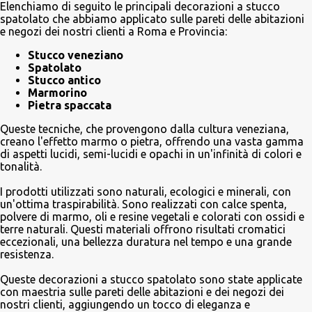
Elenchiamo di seguito le principali decorazioni a stucco
spatolato che abbiamo applicato sulle pareti delle abitazioni
e negozi dei nostri clienti a Roma e Provincia:
Stucco veneziano
Spatolato
Stucco antico
Marmorino
Pietra spaccata
Queste tecniche, che provengono dalla cultura veneziana,
creano l'effetto marmo o pietra, offrendo una vasta gamma
di aspetti lucidi, semi-lucidi e opachi in un'infinità di colori e
tonalità.
I prodotti utilizzati sono naturali, ecologici e minerali, con
un'ottima traspirabilità. Sono realizzati con calce spenta,
polvere di marmo, oli e resine vegetali e colorati con ossidi e
terre naturali. Questi materiali offrono risultati cromatici
eccezionali, una bellezza duratura nel tempo e una grande
resistenza.
Queste decorazioni a stucco spatolato sono state applicate
con maestria sulle pareti delle abitazioni e dei negozi dei
nostri clienti, aggiungendo un tocco di eleganza e