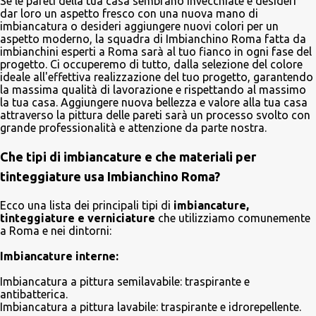
Se le pareti della tua casa sembrano invecchiate e desideri
dar loro un aspetto fresco con una nuova mano di
imbiancatura o desideri aggiungere nuovi colori per un
aspetto moderno, la squadra di Imbianchino Roma fatta da
imbianchini esperti a Roma sarà al tuo fianco in ogni fase del
progetto. Ci occuperemo di tutto, dalla selezione del colore
ideale all'effettiva realizzazione del tuo progetto, garantendo
la massima qualità di lavorazione e rispettando al massimo
la tua casa. Aggiungere nuova bellezza e valore alla tua casa
attraverso la pittura delle pareti sarà un processo svolto con
grande professionalità e attenzione da parte nostra.
Che tipi di imbiancature e che materiali per
tinteggiature usa Imbianchino Roma?
Ecco una lista dei principali tipi di
imbiancature,
tinteggiature e verniciature
che utilizziamo comunemente
a Roma e nei dintorni:
Imbiancature interne:
Imbiancatura a pittura semilavabile: traspirante e
antibatterica.
Imbiancatura a pittura lavabile: traspirante e idrorepellente.