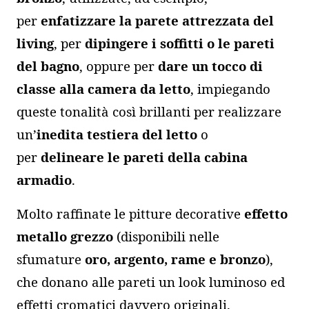
per
enfatizzare la parete attrezzata del
living
, per
dipingere i soffitti o le pareti
del bagno
, oppure per
dare un tocco di
classe alla camera da letto
, impiegando
queste tonalità così brillanti per realizzare
un’
inedita testiera del letto
o
per
delineare le pareti della cabina
armadio
.
Molto raffinate le pitture decorative
effetto
metallo grezzo
(disponibili nelle
sfumature
oro, argento, rame e bronzo
),
che donano alle pareti un look luminoso ed
effetti cromatici davvero originali.