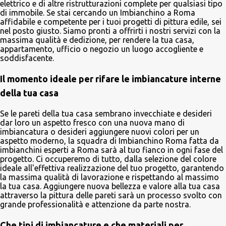
elettrico e di altre ristrutturazioni complete per qualsiasi tipo
di immobile. Se stai cercando un Imbianchino a Roma
affidabile e competente per i tuoi progetti di pittura edile, sei
nel posto giusto. Siamo pronti a offrirti i nostri servizi con la
massima qualità e dedizione, per rendere la tua casa,
appartamento, ufficio o negozio un luogo accogliente e
soddisfacente.
Il momento ideale per rifare le imbiancature interne
della tua casa
Se le pareti della tua casa sembrano invecchiate e desideri
dar loro un aspetto fresco con una nuova mano di
imbiancatura o desideri aggiungere nuovi colori per un
aspetto moderno, la squadra di Imbianchino Roma fatta da
imbianchini esperti a Roma sarà al tuo fianco in ogni fase del
progetto. Ci occuperemo di tutto, dalla selezione del colore
ideale all'effettiva realizzazione del tuo progetto, garantendo
la massima qualità di lavorazione e rispettando al massimo
la tua casa. Aggiungere nuova bellezza e valore alla tua casa
attraverso la pittura delle pareti sarà un processo svolto con
grande professionalità e attenzione da parte nostra.
Che tipi di imbiancature e che materiali per