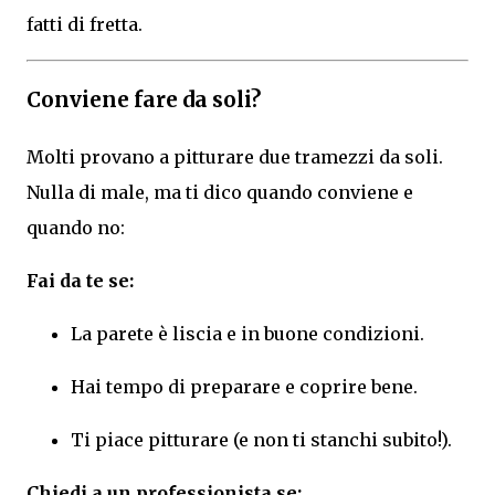
fatti di fretta.
Conviene fare da soli?
Molti provano a pitturare due tramezzi da soli.
Nulla di male, ma ti dico quando conviene e
quando no:
Fai da te se:
La parete è liscia e in buone condizioni.
Hai tempo di preparare e coprire bene.
Ti piace pitturare (e non ti stanchi subito!).
Chiedi a un professionista se: