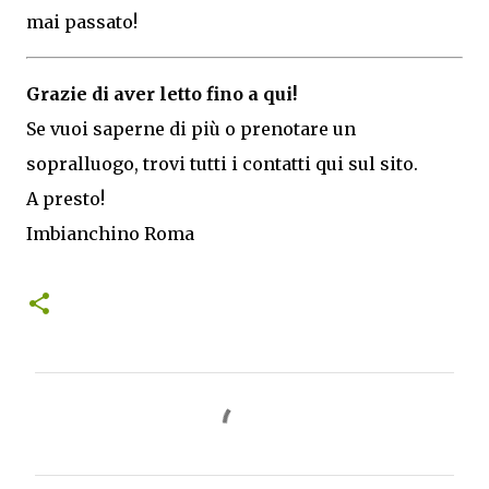
mai passato!
Grazie di aver letto fino a qui!
Se vuoi saperne di più o prenotare un
sopralluogo, trovi tutti i contatti qui sul sito.
A presto!
Imbianchino Roma
C
o
m