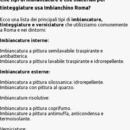
tinteggiature usa Imbianchino Roma?
Ecco una lista dei principali tipi di
imbiancature,
tinteggiature e verniciature
che utilizziamo comunemente
a Roma e nei dintorni:
Imbiancature interne:
Imbiancatura a pittura semilavabile: traspirante e
antibatterica.
Imbiancatura a pittura lavabile: traspirante e idrorepellente.
Imbiancature esterne:
Imbiancatura a pittura silossanica: idrorepellente.
Imbiancatura con pittura al quarzo.
Imbiancature risolutive:
Imbiancatura a pittura coprifumo.
Imbiancature a pittura antimuffa, anticondensa e
termoisolante.
Verniciature: