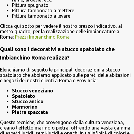
Pittura spugnato
Pittura tamponato a mettere
Pittura tamponato a levare
Clicca qui sotto per vedere il nostro prezzo indicativo, al
metro quadro, per la realizzazione delle imbiancature a
Roma:
Prezzi Imbianchino Roma
Quali sono i decorativi a stucco spatolato che
Imbianchino Roma realizza?
Elenchiamo di seguito le principali decorazioni a stucco
spatolato che abbiamo applicato sulle pareti delle abitazioni
e negozi dei nostri clienti a Roma e Provincia:
Stucco veneziano
Spatolato
Stucco antico
Marmorino
Pietra spaccata
Queste tecniche, che provengono dalla cultura veneziana,
creano l'effetto marmo o pietra, offrendo una vasta gamma
di aspetti lucidi, semi-lucidi e opachi in un'infinità di colori e