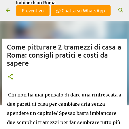
Imbianchino Roma
Passa ai contenuti principali
Preventivo
Chatta su WhatsApp
Come pitturare 2 tramezzi di casa a
Roma: consigli pratici e costi da
sapere
Chi non ha mai pensato di dare una rinfrescata a
due pareti di casa per cambiare aria senza
spendere un capitale? Spesso basta imbiancare
due semplici tramezzi per far sembrare tutto più