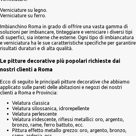
Verniciature su legno.
Verniciature su ferro.
Imbianchino Roma in grado di offrire una vasta gamma di
soluzioni per imbiancare, tinteggiare e verniciare i diversi tipi
di superfici, sia interne che esterne. Ogni tipo di imbiancatura
e verniciatura ha le sue caratteristiche specifiche per garantire
risultati duraturi e di alta qualità.
Le pitture decorative più popolari richieste dai
nostri clienti a Roma
Ecco di seguito le principali pitture decorative che abbiamo
applicato sulle pareti delle abitazioni e negozi dei nostri
clienti a Roma e Provincia:
Velatura classica
Velatura silossanica, idrorepellente
Velatura perlescente
Velatura iridescente, riflessi metallici: oro, argento,
bronzo, rame, ferro battuto, ecc.
Pittura effetto metallo grezzo: oro, argento, bronzo,
rame, ardesia, ecc.