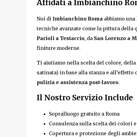
Affidati a Imbianchino Ro
Noi di
Imbianchino Roma
abbiamo una 
tecniche avanzate come la pittura della q
Parioli a Testaccio
, da
San Lorenzo a 
finiture moderne.
Ti aiutiamo nella scelta del colore, della 
satinata) in base alla stanza e all’effett
pulizia e assistenza post-lavoro
.
Il Nostro Servizio Include
Sopralluogo gratuito a Roma
Consulenza sulla scelta dei colori e
Copertura e protezione degli ambie