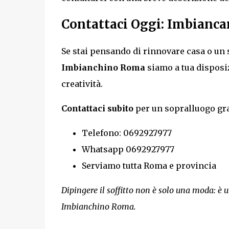
Contattaci Oggi: Imbiancare
Se stai pensando di rinnovare casa o un
Imbianchino Roma
siamo a tua disposiz
creatività.
Contattaci subito
per un sopralluogo gra
Telefono: 0692927977
Whatsapp 0692927977
Serviamo tutta Roma e provincia
Dipingere il soffitto non è solo una moda: è u
Imbianchino Roma.