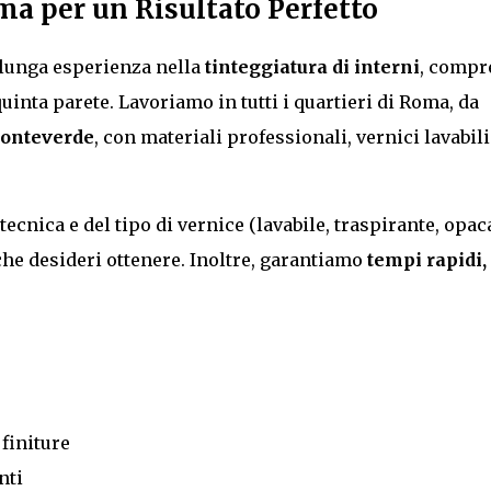
ma per un Risultato Perfetto
lunga esperienza nella
tinteggiatura di interni
, compr
uinta parete. Lavoriamo in tutti i quartieri di Roma, da
Monteverde
, con materiali professionali, vernici lavabili
tecnica e del tipo di vernice (lavabile, traspirante, opac
o che desideri ottenere. Inoltre, garantiamo
tempi rapidi,
 finiture
nti