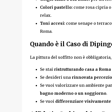
Colori pastello:
come rosa cipria o 
relax.
Toni accesi:
come senape o terracot
Roma.
Quando è il Caso di Dipinge
La pittura del soffitto non è obbligatoria
Se stai
ristrutturando casa a Roma
Se desideri una
rinnovata percezio
Se vuoi valorizzare un ambiente pa
bagno moderno o un soggiorno
.
Se vuoi
differenziare visivamente 