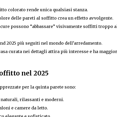
itto colorato rende unica qualsiasi stanza.
lore delle pareti al soffitto crea un effetto avvolgente.
scure possono “abbassare” visivamente soffitti troppo al
end 2025 più seguiti nel mondo dell’arredamento.
asa curata nei dettagli attira più interesse e ha maggio
offitto nel 2025
apprezzate per la quinta parete sono:
naturali, rilassanti e moderni.
aloni e camere da letto.
o elegante e sofisticato.