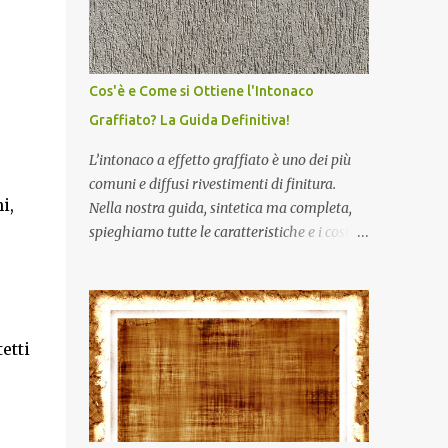
Cos'è e Come si Ottiene l'Intonaco
Graffiato? La Guida Definitiva!
L’intonaco a effetto graffiato è uno dei più
comuni e diffusi rivestimenti di finitura.
i,
Nella nostra guida, sintetica ma completa,
spieghiamo tutte le caratteristiche e i costi
per ottenere l'effetto desiderato. L’
intonacatura delle pareti della propria casa
ha due funzioni principali: una di ordine
estetico e una di carattere protettivo, in
etti
quanto l’intonaco assicura la necessaria
traspirazione della muratura. Esiste, e non
sappiamo se ne eri al corrente, una
differenza tra l’intonacatura delle pareti