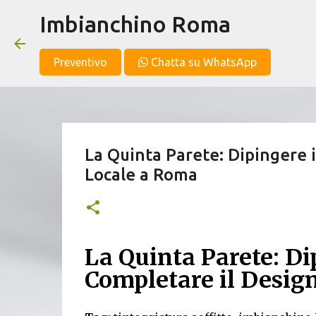
Imbianchino Roma
Preventivo
Chatta su WhatsApp
La Quinta Parete: Dipingere i
Locale a Roma
La Quinta Parete: Dip
Completare il Desig