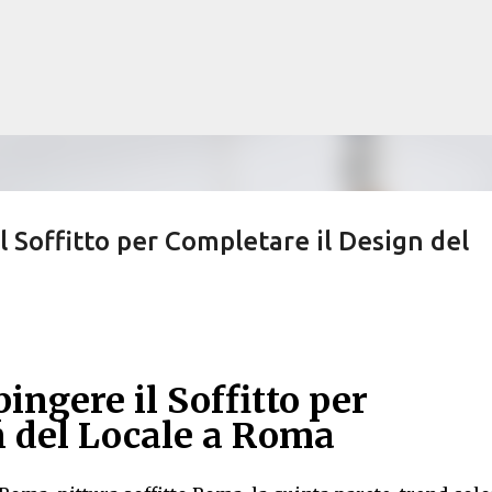
Passa ai contenuti principali
l Soffitto per Completare il Design del
ingere il Soffitto per
n del Locale a Roma