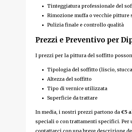
Tinteggiatura professionale del soff
Rimozione muffa o vecchie pitture 
Pulizia finale e controllo qualità
Prezzi e Preventivo per Di
I prezzi per la pittura del soffitto posson
Tipologia del soffitto (liscio, stucc
Altezza del soffitto
Tipo di vernice utilizzata
Superficie da trattare
In media, i nostri prezzi partono da
€5 a
speciali o con trattamenti specifici. Per
contattarci con una breve descrizione de