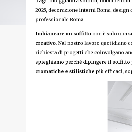
Tag:
tinteggiatura soffitto, imbianchino 
2025, decorazione interni Roma, design d’
professionale Roma
Imbiancare un soffitto
non è solo una s
creativo
. Nel nostro lavoro quotidiano
richiesta di progetti che coinvolgano a
spieghiamo perché dipingere il soffitto
cromatiche e stilistiche
più efficaci, s