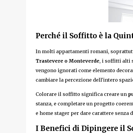
Perché il Soffitto è la Qui
In molti appartamenti romani, soprattut
Trastevere o Monteverde
, i soffitti al
vengono ignorati come elemento decorativ
cambiare la percezione dell'intero spazi
Colorare il soffitto significa creare un
pu
stanza, e completare un progetto coerente
e home stager per dare carattere senza d
I Benefici di Dipingere il S