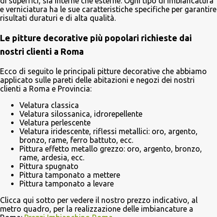
di superfici, sia interne che esterne. Ogni tipo di imbiancatura
e verniciatura ha le sue caratteristiche specifiche per garantire
risultati duraturi e di alta qualità.
Le pitture decorative più popolari richieste dai
nostri clienti a Roma
Ecco di seguito le principali pitture decorative che abbiamo
applicato sulle pareti delle abitazioni e negozi dei nostri
clienti a Roma e Provincia:
Velatura classica
Velatura silossanica, idrorepellente
Velatura perlescente
Velatura iridescente, riflessi metallici: oro, argento,
bronzo, rame, ferro battuto, ecc.
Pittura effetto metallo grezzo: oro, argento, bronzo,
rame, ardesia, ecc.
Pittura spugnato
Pittura tamponato a mettere
Pittura tamponato a levare
Clicca qui sotto per vedere il nostro prezzo indicativo, al
metro quadro, per la realizzazione delle imbiancature a