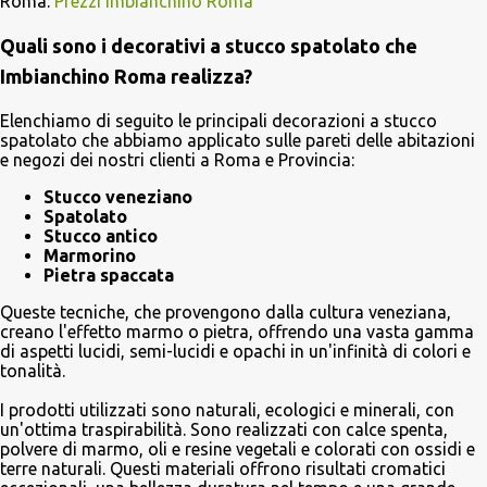
Roma:
Prezzi Imbianchino Roma
Quali sono i decorativi a stucco spatolato che
Imbianchino Roma realizza?
Elenchiamo di seguito le principali decorazioni a stucco
spatolato che abbiamo applicato sulle pareti delle abitazioni
e negozi dei nostri clienti a Roma e Provincia:
Stucco veneziano
Spatolato
Stucco antico
Marmorino
Pietra spaccata
Queste tecniche, che provengono dalla cultura veneziana,
creano l'effetto marmo o pietra, offrendo una vasta gamma
di aspetti lucidi, semi-lucidi e opachi in un'infinità di colori e
tonalità.
I prodotti utilizzati sono naturali, ecologici e minerali, con
un'ottima traspirabilità. Sono realizzati con calce spenta,
polvere di marmo, oli e resine vegetali e colorati con ossidi e
terre naturali. Questi materiali offrono risultati cromatici