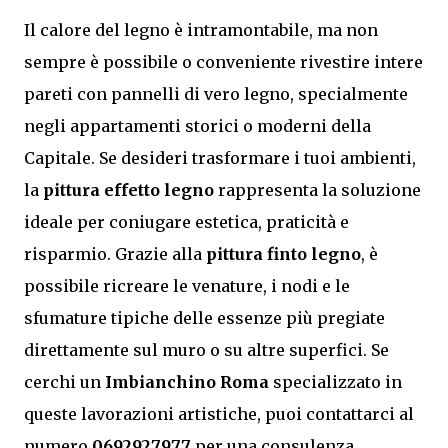
Il calore del legno è intramontabile, ma non
sempre è possibile o conveniente rivestire intere
pareti con pannelli di vero legno, specialmente
negli appartamenti storici o moderni della
Capitale. Se desideri trasformare i tuoi ambienti,
la
pittura effetto legno
rappresenta la soluzione
ideale per coniugare estetica, praticità e
risparmio. Grazie alla
pittura finto legno
, è
possibile ricreare le venature, i nodi e le
sfumature tipiche delle essenze più pregiate
direttamente sul muro o su altre superfici. Se
cerchi un
Imbianchino Roma
specializzato in
queste lavorazioni artistiche, puoi contattarci al
numero
0692927977
per una consulenza