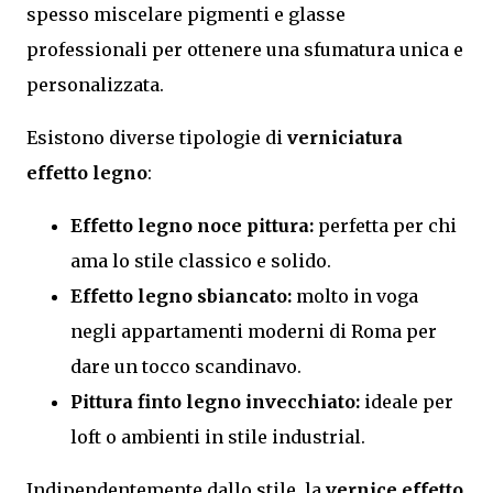
spesso miscelare pigmenti e glasse
professionali per ottenere una sfumatura unica e
personalizzata.
Esistono diverse tipologie di
verniciatura
effetto legno
:
Effetto legno noce pittura:
perfetta per chi
ama lo stile classico e solido.
Effetto legno sbiancato:
molto in voga
negli appartamenti moderni di Roma per
dare un tocco scandinavo.
Pittura finto legno invecchiato:
ideale per
loft o ambienti in stile industrial.
Indipendentemente dallo stile, la
vernice effetto