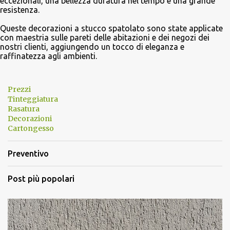
eccezionali, una bellezza duratura nel tempo e una grande
resistenza.
Queste decorazioni a stucco spatolato sono state applicate
con maestria sulle pareti delle abitazioni e dei negozi dei
nostri clienti, aggiungendo un tocco di eleganza e
raffinatezza agli ambienti.
Prezzi
Tinteggiatura
Rasatura
Decorazioni
Cartongesso
Preventivo
Post più popolari