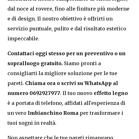
dal noce al rovere, fino alle finiture più moderne
e di design. Il nostro obiettivo è offrirti un
servizio puntuale, pulito e dal risultato estetico
impeccabile.
Contattaci oggi stesso per un preventivo o un
sopralluogo gratuito.
Siamo pronti a
consigliarti la migliore soluzione per le tue
pareti.
Chiama ora o scrivi su WhatsApp al
numero 0692927977
. Il tuo nuovo
effetto legno
è a portata di telefono, affidati all'esperienza di
un vero
Imbianchino Roma
per trasformare i
tuoi sogni in realtà.
Non aspettare che le tue pareti rimangano