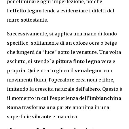
per eliminare ogni imperfezione, poiché
l'
effetto legno
tende a evidenziare i difetti del
muro sottostante.
Successivamente, si applica una mano di fondo
specifico, solitamente di un colore ocra o beige
che fungerà da "luce" sotto le venature. Una volta
asciutto, si stende la
pittura finto legno
vera e
propria. Qui entra in gioco il
venalegno
: con
movimenti fluidi, l'operatore crea nodi e fibre,
imitando la crescita naturale dell'albero. Questo è
il momento in cui l'esperienza dell'
Imbianchino
Roma
trasforma una parete anonima in una
superficie vibrante e materica.