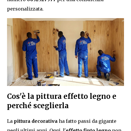
personalizzata.
Cos'è la pittura effetto legno e
perché sceglierla
La
pittura decorativa
ha fatto passi da gigante
negli ultimi anni. Oggi, l'
effetto finto legno
non