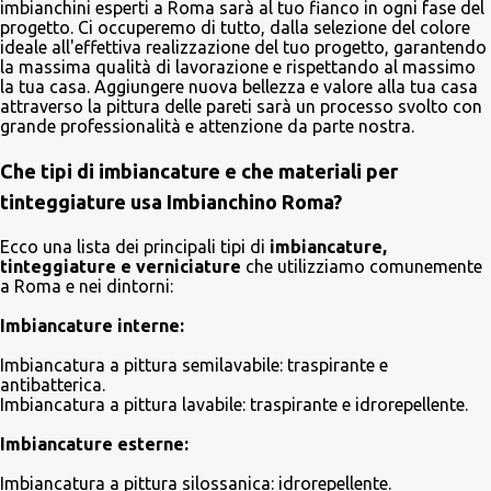
imbianchini esperti a Roma sarà al tuo fianco in ogni fase del
progetto. Ci occuperemo di tutto, dalla selezione del colore
ideale all'effettiva realizzazione del tuo progetto, garantendo
la massima qualità di lavorazione e rispettando al massimo
la tua casa. Aggiungere nuova bellezza e valore alla tua casa
attraverso la pittura delle pareti sarà un processo svolto con
grande professionalità e attenzione da parte nostra.
Che tipi di imbiancature e che materiali per
tinteggiature usa Imbianchino Roma?
Ecco una lista dei principali tipi di
imbiancature,
tinteggiature e verniciature
che utilizziamo comunemente
a Roma e nei dintorni:
Imbiancature interne:
Imbiancatura a pittura semilavabile: traspirante e
antibatterica.
Imbiancatura a pittura lavabile: traspirante e idrorepellente.
Imbiancature esterne:
Imbiancatura a pittura silossanica: idrorepellente.