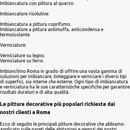
Imbiancatura con pittura al quarzo.
Imbiancature risolutive:
Imbiancatura a pittura coprifumo.
Imbiancature a pittura antimuffa, anticondensa e
termoisolante.
Verniciature:
Verniciature su legno.
Verniciature su ferro.
Imbianchino Roma in grado di offrire una vasta gamma di
soluzioni per imbiancare, tinteggiare e verniciare i diversi tipi
di superfici, sia interne che esterne. Ogni tipo di imbiancatura
e verniciatura ha le sue caratteristiche specifiche per garantire
risultati duraturi e di alta qualità.
Le pitture decorative più popolari richieste dai
nostri clienti a Roma
Ecco di seguito le principali pitture decorative che abbiamo
applicato sulle pareti delle abitazioni e negozi dei nostri