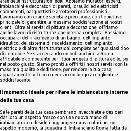
aree delle ristrutturazioni edili. Abbiamo muratori esperti,
imbianchini e decoratori di pareti, idraulici ed elettricisti
competenti, parquettisti e arrotatori professionisti.
Lavoriamo con grande serietà e precisione, con l'obiettivo
principale di garantire la massima soddisfazione ai nostri
clienti. Oltre ai servizi di pittura e decorazione, offriamo
anche lavori di ristrutturazione interna completa. Possiamo
occuparci del rifacimento di un bagno, dell'impianto
idraulico, del sistema di riscaldamento, dell'impianto
elettrico e di altre ristrutturazioni complete per qualsiasi tipo
di immobile. Se stai cercando un Imbianchino a Roma
affidabile e competente per i tuoi progetti di pittura edile, sei
nel posto giusto. Siamo pronti a offrirti i nostri servizi con la
massima qualità e dedizione, per rendere la tua casa,
appartamento, ufficio o negozio un luogo accogliente e
soddisfacente.
Il momento ideale per rifare le imbiancature interne
della tua casa
Se le pareti della tua casa sembrano invecchiate e desideri
dar loro un aspetto fresco con una nuova mano di
imbiancatura o desideri aggiungere nuovi colori per un
aspetto moderno, la squadra di Imbianchino Roma fatta da