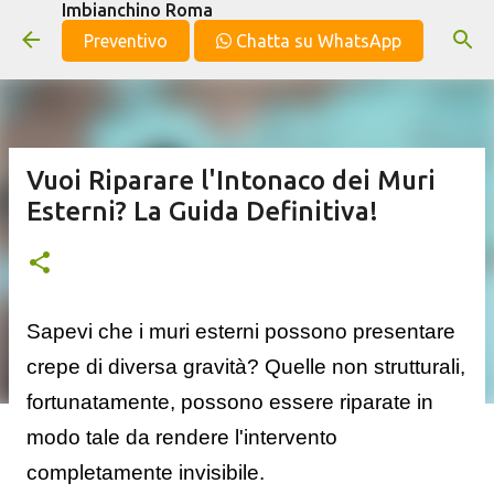
Imbianchino Roma
Passa ai contenuti principali
Preventivo
Chatta su WhatsApp
Vuoi Riparare l'Intonaco dei Muri
Esterni? La Guida Definitiva!
Sapevi che i muri esterni possono presentare
crepe di diversa gravità? Quelle non strutturali,
fortunatamente, possono essere riparate in
modo tale da rendere l'intervento
completamente invisibile.