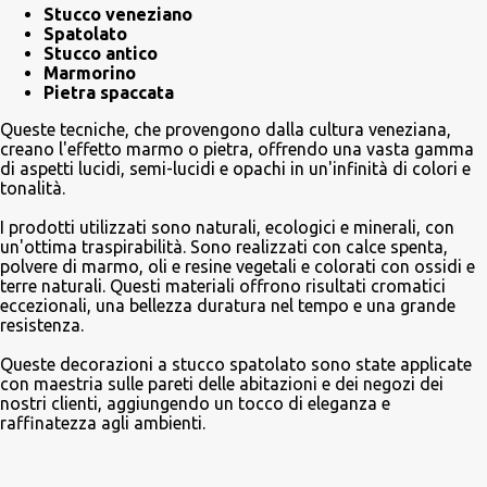
Stucco veneziano
Spatolato
Stucco antico
Marmorino
Pietra spaccata
Queste tecniche, che provengono dalla cultura veneziana,
creano l'effetto marmo o pietra, offrendo una vasta gamma
di aspetti lucidi, semi-lucidi e opachi in un'infinità di colori e
tonalità.
I prodotti utilizzati sono naturali, ecologici e minerali, con
un'ottima traspirabilità. Sono realizzati con calce spenta,
polvere di marmo, oli e resine vegetali e colorati con ossidi e
terre naturali. Questi materiali offrono risultati cromatici
eccezionali, una bellezza duratura nel tempo e una grande
resistenza.
Queste decorazioni a stucco spatolato sono state applicate
con maestria sulle pareti delle abitazioni e dei negozi dei
nostri clienti, aggiungendo un tocco di eleganza e
raffinatezza agli ambienti.